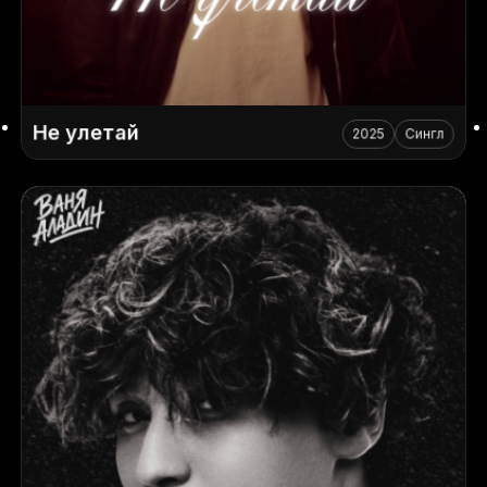
Не улетай
2025
Сингл