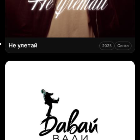
Не улетай
2025
Сингл